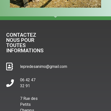
CONTACTEZ
NOUS POUR
TOUTES
INFORMATIONS
lepredesanimo@gmail.com
06 42 47
32 91
7 Rue des
Petits
Champs